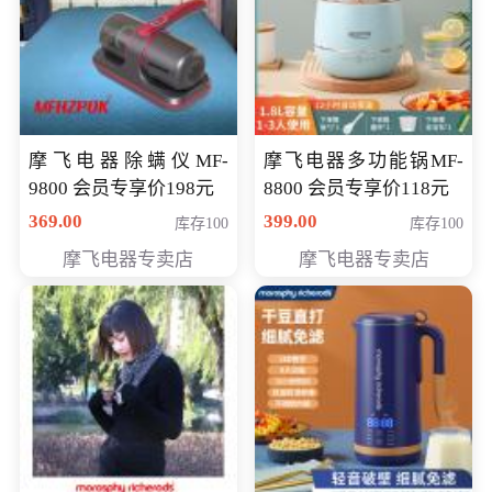
摩飞电器除螨仪MF-
摩飞电器多功能锅MF-
9800 会员专享价198元
8800 会员专享价118元
369.00
399.00
库存100
库存100
摩飞电器专卖店
摩飞电器专卖店