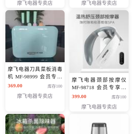
摩飞电器专卖店
摩飞电器专卖店
摩飞电器刀具菜板消毒
机 MF-98999 会员专享
摩飞电器颈部按摩仪
价286元
369.00
库存100
MF-98718 会员专享价
299元
摩飞电器专卖店
399.00
库存100
摩飞电器专卖店