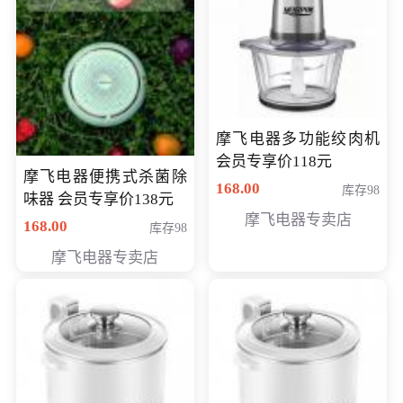
摩飞电器多功能绞肉机
会员专享价118元
摩飞电器便携式杀菌除
168.00
库存98
味器 会员专享价138元
摩飞电器专卖店
168.00
库存98
摩飞电器专卖店