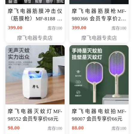
摩飞电器筋膜冲击仪
摩飞电器筋膜枪MF-
（筋膜枪）MF-8188 会
980366 会员专享价299
员专享价268元
元
399.00
399.00
库存100
库存100
摩飞电器专卖店
摩飞电器专卖店
摩飞电器灭蚊灯MF-
摩飞电器电蚊拍MF-
98552 会员专享价68元
98007 会员专享价66元
98.00
88.00
库存100
库存100