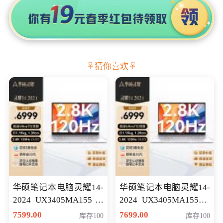
猜你喜欢
华硕笔记本电脑灵耀14-
华硕笔记本电脑灵耀14-
2024 UX3405MA155冰
2024 UX3405MA155夜
川银 oled 智慧轻薄本 会
空蓝 oled 智慧轻薄本 会
7599.00
7699.00
库存100
库存100