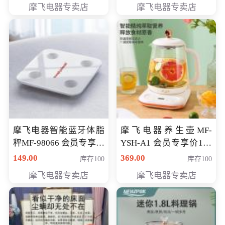
摩飞电器专卖店
摩飞电器专卖店
摩飞电器智能蓝牙体脂
摩飞电器养生壶MF-
秤MF-98066 会员专享价
YSH-A1 会员专享价198
98元
元
149.00
369.00
库存100
库存100
摩飞电器专卖店
摩飞电器专卖店