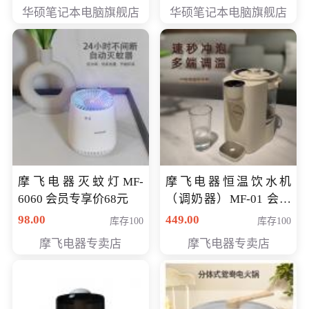
员专享价6898元
员专享价6998元
华硕笔记本电脑旗舰店
华硕笔记本电脑旗舰店
摩飞电器灭蚊灯MF-
摩飞电器恒温饮水机
6060 会员专享价68元
（调奶器）MF-01 会员
专享价366元
98.00
449.00
库存100
库存100
摩飞电器专卖店
摩飞电器专卖店