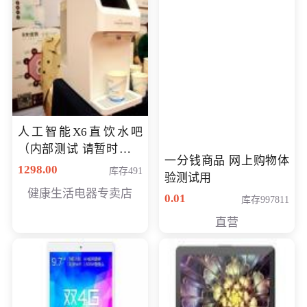
人工智能X6直饮水吧
（内部测试 请暂时不要
一分钱商品 网上购物体
购买）
1298.00
库存491
验测试用
健康生活电器专卖店
0.01
库存997811
直营