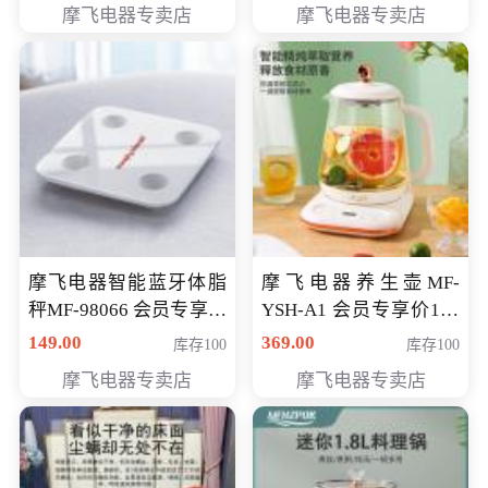
摩飞电器专卖店
摩飞电器专卖店
摩飞电器智能蓝牙体脂
摩飞电器养生壶MF-
秤MF-98066 会员专享价
YSH-A1 会员专享价198
98元
元
149.00
369.00
库存100
库存100
摩飞电器专卖店
摩飞电器专卖店