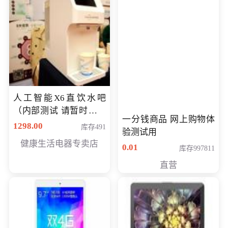
人工智能X6直饮水吧
（内部测试 请暂时不要
一分钱商品 网上购物体
购买）
1298.00
库存491
验测试用
健康生活电器专卖店
0.01
库存997811
直营