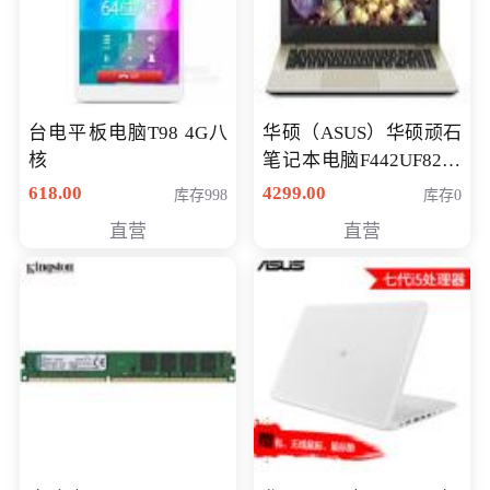
台电平板电脑T98 4G八
华硕（ASUS）华硕顽石
核
笔记本电脑F442UF8250
八代独显轻薄办公商务
618.00
4299.00
库存998
库存0
游戏笔记本 火爆推荐
直营
直营