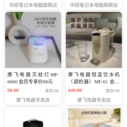
员专享价6898元
员专享价6998元
华硕笔记本电脑旗舰店
华硕笔记本电脑旗舰店
摩飞电器灭蚊灯MF-
摩飞电器恒温饮水机
6060 会员专享价68元
（调奶器）MF-01 会员
专享价366元
98.00
449.00
库存100
库存100
摩飞电器专卖店
摩飞电器专卖店