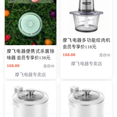
摩飞电器多功能绞肉机
会员专享价118元
摩飞电器便携式杀菌除
168.00
库存98
味器 会员专享价138元
摩飞电器专卖店
168.00
库存98
摩飞电器专卖店