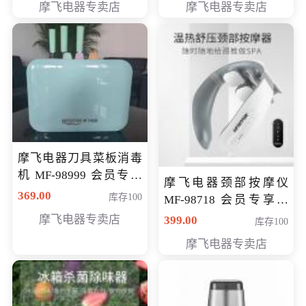
摩飞电器专卖店
摩飞电器专卖店
摩飞电器刀具菜板消毒
机 MF-98999 会员专享
摩飞电器颈部按摩仪
价286元
369.00
库存100
MF-98718 会员专享价
299元
摩飞电器专卖店
399.00
库存100
摩飞电器专卖店