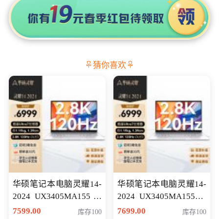
猜你喜欢
华硕笔记本电脑灵耀14-
华硕笔记本电脑灵耀14-
2024 UX3405MA155冰
2024 UX3405MA155夜
川银 oled 智慧轻薄本 会
空蓝 oled 智慧轻薄本 会
7599.00
7699.00
库存100
库存100