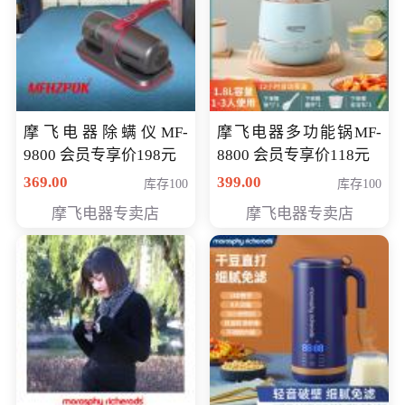
摩飞电器除螨仪MF-
摩飞电器多功能锅MF-
9800 会员专享价198元
8800 会员专享价118元
369.00
399.00
库存100
库存100
摩飞电器专卖店
摩飞电器专卖店