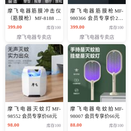
摩飞电器筋膜冲击仪
摩飞电器筋膜枪MF-
（筋膜枪）MF-8188 会
980366 会员专享价299
员专享价268元
元
399.00
399.00
库存100
库存100
摩飞电器专卖店
摩飞电器专卖店
摩飞电器灭蚊灯MF-
摩飞电器电蚊拍MF-
98552 会员专享价68元
98007 会员专享价66元
98.00
88.00
库存100
库存100